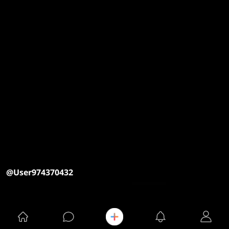
@User974370432