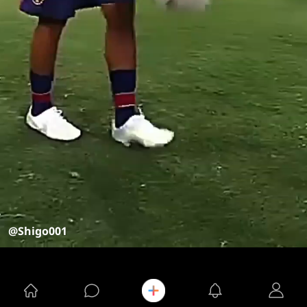
@Shigo001