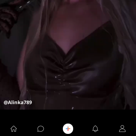
@Alinka789