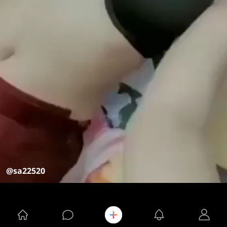
@sa22520