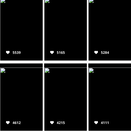
5539
5165
5284
4612
4215
4111