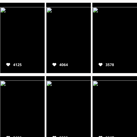
4125
4064
3578