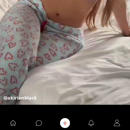
@akirianblack