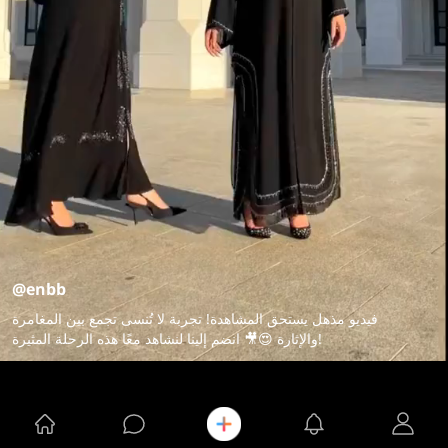
@enbb
فيديو مذهل يستحق المشاهدة! تجربة لا تُنسى تجمع بين المغامرة
والإثارة 😍🎥 انضم إلينا لنشاهد معًا هذه الرحلة المثيرة!