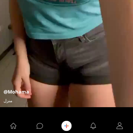
@Mohama
منزل