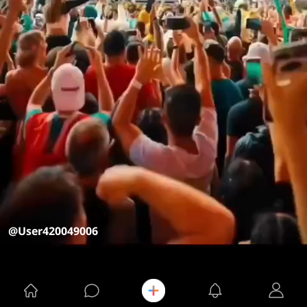
@User420049006