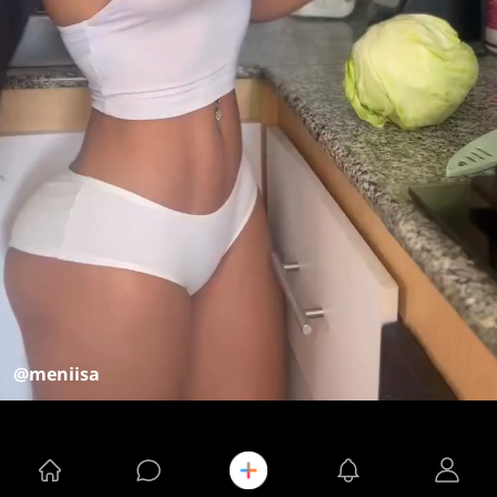
@meniisa