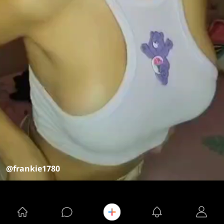
@frankie1780