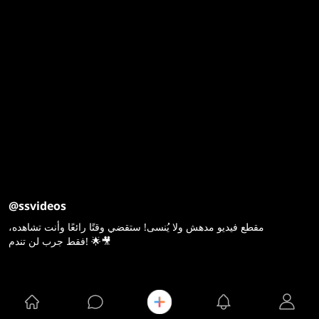
@ssvideos
مقطع فيديو مدهش ولا يُنسى! ستقضي وقتًا رائعًا وأنت تشاهده،
فقط جرب لن تندم! 🌟🎥