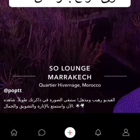
@poptt
الفيديو رهيب ومذهل! ستبقى الصورة في ذاكرتك طويلاً. شاهده
الآن واستمتع بالإثارة والتشويق والجمال. 🌟🎥