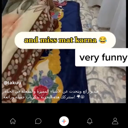
@takuu
فيديو رائع ويتحدث عن الأشياء المميزة والمذهلة في الحياة.
ستتركك هذه التجربة بذكريات جميلة ورائعة! 🎥🤩