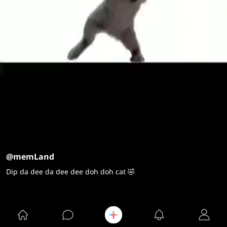
@memLand
Dip da dee da dee dee doh doh cat 🤣