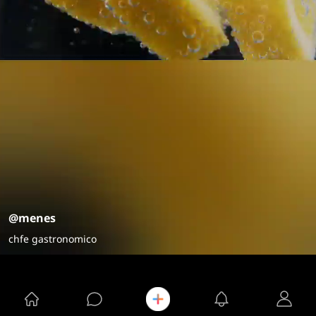
@menes
chfe gastronomico