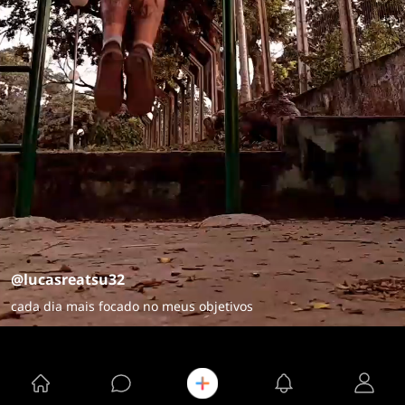
@lucasreatsu32
cada dia mais focado no meus objetivos