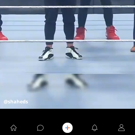
@shaheds